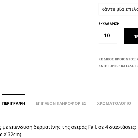
ΕΚΚΑΘΆΡΙΣΗ
Π
ΚΩΔΙΚΌΣ ΠΡΟΪΌΝΤΟΣ:
ΚΑΤΗΓΟΡΊΕΣ:
ΚΑΤΑΛΟΓΟ
ΠΕΡΙΓΡΑΦΉ
ΕΠΙΠΛΈΟΝ ΠΛΗΡΟΦΟΡΊΕΣ
ΧΡΩΜΑΤΟΛΟΓΙΟ
 με επένδυση δερματίνης της σειράς Fall, σε 4 διαστάσεις:
m Χ 32cm)