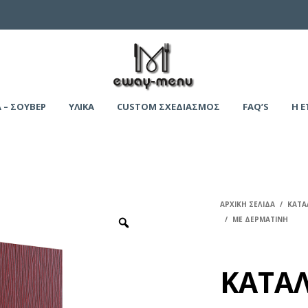
 – ΣΟΥΒΕΡ
ΥΛΙΚΑ
CUSTOM ΣΧΕΔΙΑΣΜΟΣ
FAQ’S
Η Ε
ΑΡΧΙΚΉ ΣΕΛΊΔΑ
/
ΚΑΤΑ
/
ΜΕ ΔΕΡΜΑΤΙΝΗ
ΚΑΤΑΛ