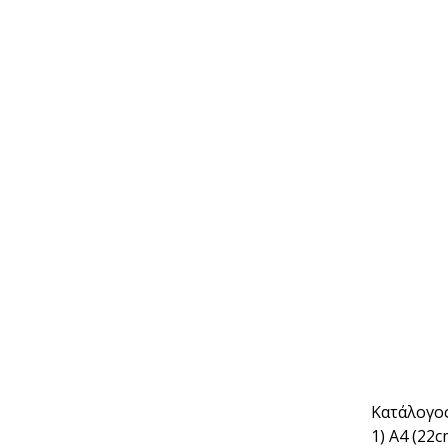
Κατάλογος
1) Α4 (22c