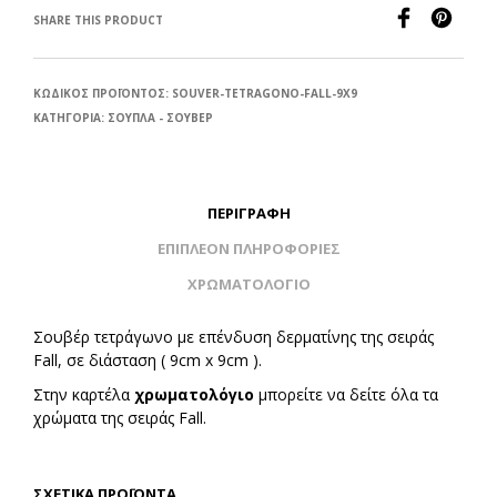
SHARE THIS PRODUCT
ΚΩΔΙΚΌΣ ΠΡΟΪΌΝΤΟΣ:
SOUVER-TETRAGONO-FALL-9X9
ΚΑΤΗΓΟΡΊΑ:
ΣΟΥΠΛΑ - ΣΟΥΒΕΡ
ΠΕΡΙΓΡΑΦΉ
ΕΠΙΠΛΈΟΝ ΠΛΗΡΟΦΟΡΊΕΣ
ΧΡΩΜΑΤΟΛΟΓΙΟ
Σουβέρ τετράγωνο με επένδυση δερματίνης της σειράς
Fall, σε διάσταση ( 9cm x 9cm ).
Στην καρτέλα
χρωματολόγιο
μπορείτε να δείτε όλα τα
χρώματα της σειράς Fall.
ΣΧΕΤΙΚΆ ΠΡΟΪΌΝΤΑ