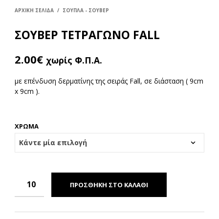
ΑΡΧΙΚΉ ΣΕΛΊΔΑ
/
ΣΟΥΠΛΑ - ΣΟΥΒΕΡ
ΣΟΥΒΕΡ ΤΕΤΡΑΓΩΝΟ FALL
2.00
€
χωρίς Φ.Π.Α.
με επένδυση δερματίνης της σειράς Fall, σε διάσταση ( 9cm
x 9cm ).
ΧΡΩΜΑ
ΠΡΟΣΘΉΚΗ ΣΤΟ ΚΑΛΆΘΙ