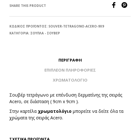
SHARE THIS PRODUCT
ΚΩΔΙΚΌΣ ΠΡΟΪΌΝΤΟΣ:
SOUVER-TETRAGONO-ACERO-9X9
ΚΑΤΗΓΟΡΊΑ:
ΣΟΥΠΛΑ - ΣΟΥΒΕΡ
ΠΕΡΙΓΡΑΦΉ
ΕΠΙΠΛΈΟΝ ΠΛΗΡΟΦΟΡΊΕΣ
ΧΡΩΜΑΤΟΛΟΓΙΟ
Σουβέρ τετράγωνο με επένδυση δερματίνης της σειράς
Acero, σε διάσταση ( 9cm x 9cm ).
Στην καρτέλα
χρωματολόγιο
μπορείτε να δείτε όλα τα
χρώματα της σειράς Acero.
ΣΧΕΤΙΚΆ ΠΡΟΪΌΝΤΑ