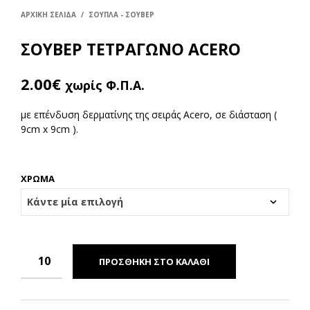
ΑΡΧΙΚΉ ΣΕΛΊΔΑ
/
ΣΟΥΠΛΑ - ΣΟΥΒΕΡ
ΣΟΥΒΕΡ ΤΕΤΡΑΓΩΝΟ ACERO
2.00
€
χωρίς Φ.Π.Α.
με επένδυση δερματίνης της σειράς Acero, σε διάσταση (
9cm x 9cm ).
ΧΡΩΜΑ
ΠΡΟΣΘΉΚΗ ΣΤΟ ΚΑΛΆΘΙ