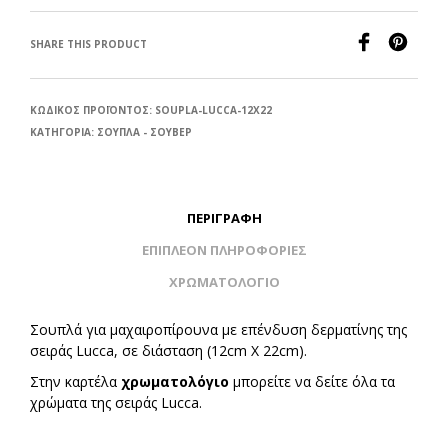
SHARE THIS PRODUCT
ΚΩΔΙΚΌΣ ΠΡΟΪΌΝΤΟΣ:
SOUPLA-LUCCA-12X22
ΚΑΤΗΓΟΡΊΑ:
ΣΟΥΠΛΑ - ΣΟΥΒΕΡ
ΠΕΡΙΓΡΑΦΉ
ΕΠΙΠΛΈΟΝ ΠΛΗΡΟΦΟΡΊΕΣ
ΧΡΩΜΑΤΟΛΟΓΙΟ
Σουπλά για μαχαιροπίρουνα με επένδυση δερματίνης της
σειράς Lucca, σε διάσταση (12cm Χ 22cm).
Στην καρτέλα
χρωματολόγιο
μπορείτε να δείτε όλα τα
χρώματα της σειράς Lucca.