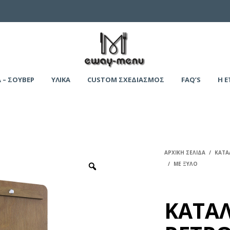
 – ΣΟΥΒΕΡ
ΥΛΙΚΑ
CUSTOM ΣΧΕΔΙΑΣΜΟΣ
FAQ’S
Η Ε
ΑΡΧΙΚΉ ΣΕΛΊΔΑ
/
ΚΑΤΑ
/
ΜΕ ΞΥΛΟ
ΚΑΤΑ