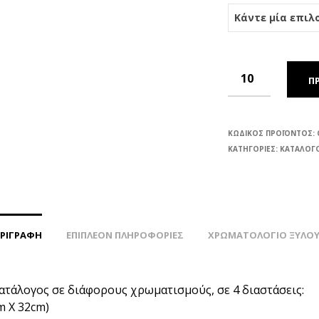
Π
ΚΩΔΙΚΌΣ ΠΡΟΪΌΝΤΟΣ:
ΚΑΤΗΓΟΡΊΕΣ:
ΚΑΤΑΛΟΓΟ
ΕΡΙΓΡΑΦΉ
ΕΠΙΠΛΈΟΝ ΠΛΗΡΟΦΟΡΊΕΣ
ΧΡΩΜΑΤΟΛΟΓΙΟ ΞΥΛΟ
ατάλογος σε διάφορους χρωματισμούς, σε 4 διαστάσεις:
m Χ 32cm)