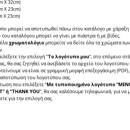
cm Χ 32cm)
cm Χ 23cm)
m Χ 23cm)
πο μπορεί να αποτυπωθεί πάνω στον κατάλογο με χάραξη 
 του καταλόγου μπορεί να γίνει με πιάστρα ή με βίδες.
τέλα
χρωματολόγιο
μπορείτε να δείτε όλα τα χρώματα tω
ν.
ιλέξετε την επιλογή “
Το λογότυπο μου
“, στο επόμενο στ
ας, θα σας ζητηθεί να ανεβάσετε το αρχείο του λογοτύπου 
τείνουμε να είναι σε γραμμική μορφή επεξεργάσιμη (PDF), 
 αποτύπωση του λογοτύπου σας.
τωση που επιλέξετε “
Με τυποποιημένο λογότυπο “MEN
ST” ή “THANK YOU
“, θα σας καλέσουμε τηλεφωνικά, για να 
τε για την επιλογή σας.