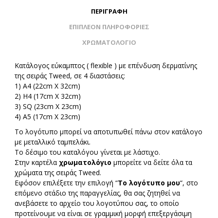
ΠΕΡΙΓΡΑΦΉ
ΕΠΙΠΛΈΟΝ ΠΛΗΡΟΦΟΡΊΕΣ
ΧΡΩΜΑΤΟΛΟΓΙΟ
Κατάλογος εύκαμπτος ( flexible ) με επένδυση δερματίνης
της σειράς Tweed, σε 4 διαστάσεις:
1) Α4 (22cm Χ 32cm)
2) Η4 (17cm Χ 32cm)
3) SQ (23cm Χ 23cm)
4) A5 (17cm Χ 23cm)
Το λογότυπο μπορεί να αποτυπωθεί πάνω στον κατάλογο
με μεταλλικό ταμπελάκι.
Το δέσιμο του καταλόγου γίνεται με λάστιχο.
Στην καρτέλα
χρωματολόγιο
μπορείτε να δείτε όλα τα
χρώματα της σειράς Tweed.
Εφόσον επιλέξετε την επιλογή “
Το λογότυπο μου
“, στο
επόμενο στάδιο της παραγγελίας, θα σας ζητηθεί να
ανεβάσετε το αρχείο του λογοτύπου σας, το οποίο
προτείνουμε να είναι σε γραμμική μορφή επεξεργάσιμη